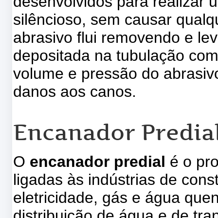
desenvolvidos para realizar u
silêncioso, sem causar qual
abrasivo flui removendo e le
depositada na tubulação com
volume e pressão do abrasiv
danos aos canos.
Encanador Predia
O
encanador predial
é o pr
ligadas às indústrias de cons
eletricidade, gás e água quen
distribuição de água e de tra