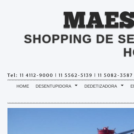
MAES
SHOPPING DE S
H
Tel: 11 4112-9000 | 11 5562-5139 | 11 5082-358
HOME
DESENTUPIDORA
DEDETIZADORA
E