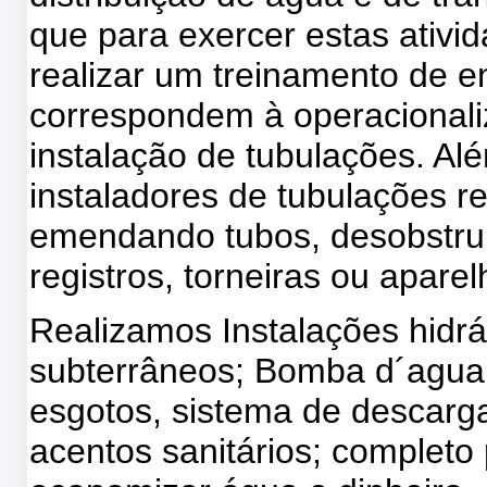
que para exercer estas ativi
realizar um treinamento de e
correspondem à operacionali
instalação de tubulações. Al
instaladores de tubulações 
emendando tubos, desobstruin
registros, torneiras ou aparel
Realizamos Instalações hidrá
subterrâneos; Bomba d´agua,
esgotos, sistema de descarg
acentos sanitários; completo 