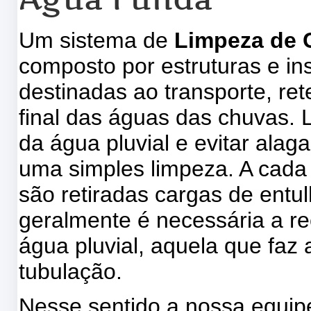
Um sistema de
Limpeza de C
composto por estruturas e in
destinadas ao transporte, re
final das águas das chuvas. 
da água pluvial e evitar ala
uma simples limpeza. A cada
são retiradas cargas de entu
geralmente é necessária a re
água pluvial, aquela que faz 
tubulação.
Nesse sentido a nossa equi