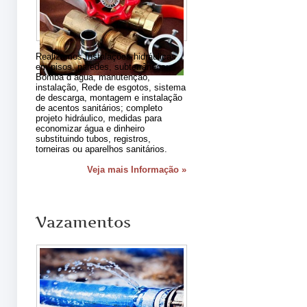
Realizamos Instalações hidráulicas
em pisos, paredes, subterrâneos;
Bomba d´agua, manutenção,
instalação, Rede de esgotos, sistema
de descarga, montagem e instalação
de acentos sanitários; completo
projeto hidráulico, medidas para
economizar água e dinheiro
substituindo tubos, registros,
torneiras ou aparelhos sanitários.
Veja mais Informação »
Vazamentos