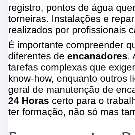
registro, pontos de água quent
torneiras. Instalações e repa
realizados por profissionais 
É importante compreender qu
diferentes de
encanadores
.
tarefas complexas que exige
know-how, enquanto outros l
geral de manutenção de enc
24 Horas
certo para o traba
ter formação, não só mas t