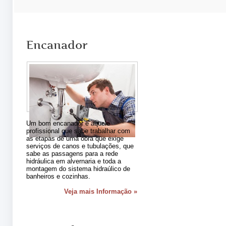
Encanador
Um bom encanador é aquele
profissional que sabe trabalhar com
as etapas de uma obra que exige
serviços de canos e tubulações, que
sabe as passagens para a rede
hidráulica em alvernaria e toda a
montagem do sistema hidraúlico de
banheiros e cozinhas.
Veja mais Informação »