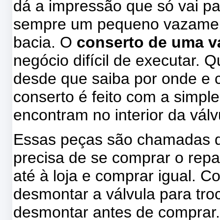
dá a impressão que só vai pa
sempre um pequeno vazamen
bacia. O
conserto de uma v
negócio difícil de executar. 
desde que saiba por onde e
conserto é feito com a simpl
encontram no interior da válv
Essas peças são chamadas d
precisa de se comprar o repar
até à loja e comprar igual.
desmontar a válvula para tro
desmontar antes de comprar