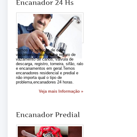
Encanador 24 Hs
Temos os serviços de caça
vazamento para troca e reparo de
vazamento de canos, válvula de
descarga, registro, torneira, sifão, ralo
e encanamentos em geral.Temos
encanadores residencial e predial e
não importa qual o tipo de
problema,encanadores 24 horas.
Veja mais Informação »
Encanador Predial