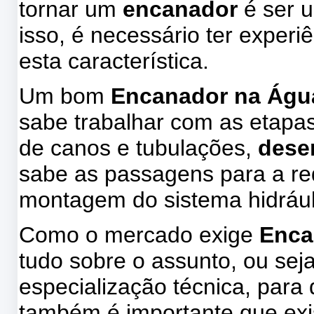
tornar um
encanador
é ser u
isso, é necessário ter experi
esta característica.
Um bom
Encanador na Águ
sabe trabalhar com as etapa
de canos e tubulações,
dese
sabe as passagens para a red
montagem do sistema hidrául
Como o mercado exige
Enca
tudo sobre o assunto, ou sej
especialização técnica, par
também é importante que exis