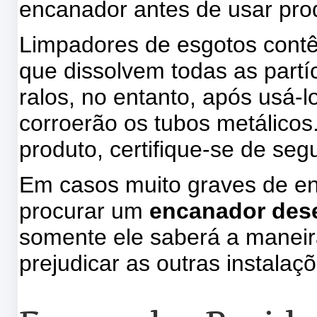
encanador antes de usar pro
Limpadores de esgotos contê
que dissolvem todas as partíc
ralos, no entanto, após usá-
corroerão os tubos metálicos.
produto, certifique-se de se
Em casos muito graves de en
procurar um
encanador des
somente ele saberá a maneir
prejudicar as outras instalaç