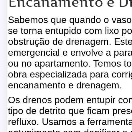
Encanamento e D
Sabemos que quando o vaso s
se torna entupido com lixo p
obstrução de drenagem. Este 
emergencial e envolve a para
ou no apartamento. Temos t
obra especializada para corr
encanamento e drenagem.
Os drenos podem entupir com
tipo de detrito que ficam pr
refluxo. Usamos a ferramenta