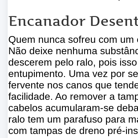
Encanador Desen
Quem nunca sofreu com um c
Não deixe nenhuma substânc
descerem pelo ralo, pois iss
entupimento. Uma vez por s
fervente nos canos que tend
facilidade. Ao remover a tam
cabelos acumularam-se debai
ralo tem um parafuso para ma
com tampas de dreno pré-in