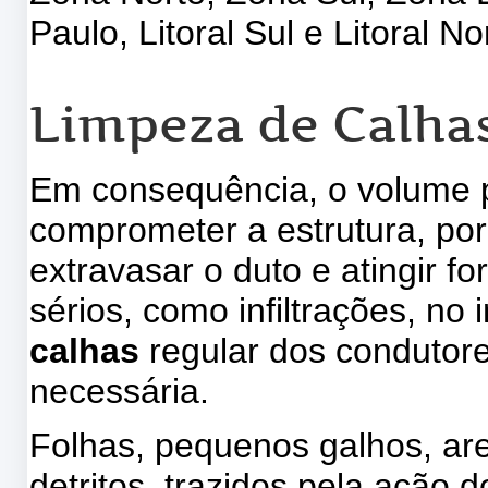
Paulo, Litoral Sul e Litoral No
Limpeza de Calha
Em consequência, o volume pl
comprometer a estrutura, por
extravasar o duto e atingir f
sérios, como infiltrações, no 
calhas
regular dos condutore
necessária.
Folhas, pequenos galhos, are
detritos, trazidos pela ação