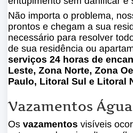
entupimento sem danificar e
Não importa o problema, no
prontos e chegam a sua res
necessário para resolver to
de sua residência ou aparta
serviços 24 horas de enca
Leste, Zona Norte, Zona Oe
Paulo, Litoral Sul e Litoral 
Vazamentos Água
Os
vazamentos
visíveis oco