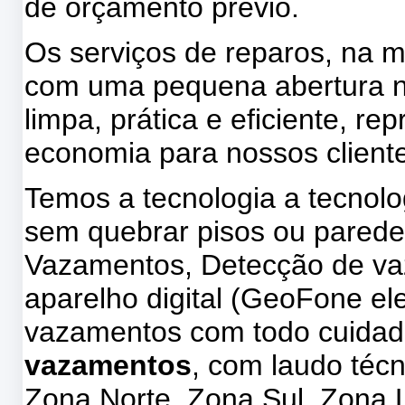
de orçamento prévio.
Os serviços de reparos, na m
com uma pequena abertura na
limpa, prática e eficiente, 
economia para nossos client
Temos a tecnologia a tecnol
sem quebrar pisos ou parede
Vazamentos, Detecção de v
aparelho digital (GeoFone ele
vazamentos com todo cuidad
vazamentos
, com laudo téc
Zona Norte, Zona Sul, Zona 