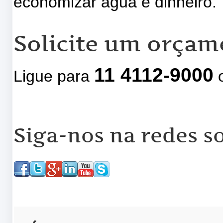
economizar água e dinheiro.
Solicite um orçam
11 4112-9000
Ligue para
o
Siga-nos na redes so