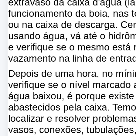
extravaso da caixa d'agua (
funcionamento da boia, nas t
ou na caixa de descarga. Ce
usando água, vá até o hidrôm
e verifique se o mesmo está r
vazamento na linha de entra
Depois de uma hora, no mínim
verifique se o nível marcado
água baixou, é porque exist
abastecidos pela caixa. Tem
localizar e resolver problem
vasos, conexões, tubulações,