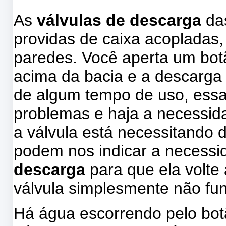
As
válvulas de descarga
das
providas de caixa acopladas
paredes. Você aperta um botã
acima da bacia e a descarga
de algum tempo de uso, ess
problemas e haja a necessid
a válvula está necessitando d
podem nos indicar a necess
descarga
para que ela volte
válvula simplesmente não fu
Há água escorrendo pelo botã