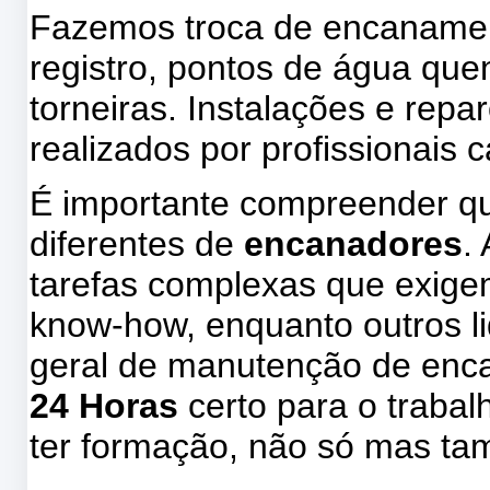
Fazemos troca de encanamen
registro, pontos de água quent
torneiras. Instalações e repa
realizados por profissionais 
É importante compreender qu
diferentes de
encanadores
.
tarefas complexas que exige
know-how, enquanto outros l
geral de manutenção de enc
24 Horas
certo para o traba
ter formação, não só mas t