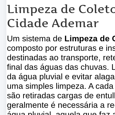
Limpeza de Coleto
Cidade Ademar
Um sistema de
Limpeza de C
composto por estruturas e in
destinadas ao transporte, re
final das águas das chuvas. 
da água pluvial e evitar ala
uma simples limpeza. A cada
são retiradas cargas de entu
geralmente é necessária a re
água pluvial, aquela que faz 