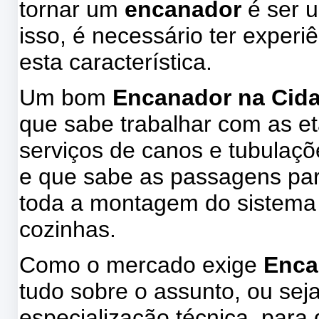
tornar um
encanador
é ser u
isso, é necessário ter experi
esta característica.
Um bom
Encanador na Cid
que sabe trabalhar com as e
serviços de canos e tubulaç
e que sabe as passagens para
toda a montagem do sistema 
cozinhas.
Como o mercado exige
Enca
tudo sobre o assunto, ou sej
especialização técnica, par