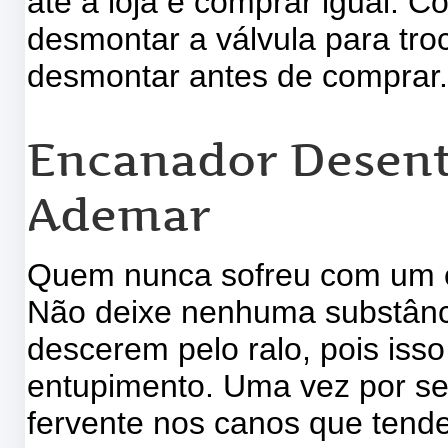
até à loja e comprar igual.
desmontar a válvula para tro
desmontar antes de comprar
Encanador Desent
Ademar
Quem nunca sofreu com um c
Não deixe nenhuma substânc
descerem pelo ralo, pois iss
entupimento. Uma vez por s
fervente nos canos que tend