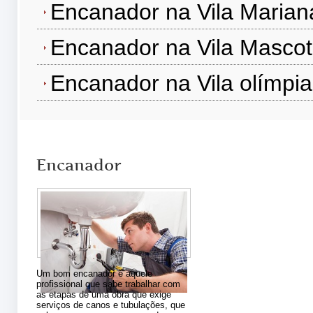
Encanador na Vila Marian
Encanador na Vila Masco
Encanador na Vila olímpia
Encanador
Um bom encanador é aquele
profissional que sabe trabalhar com
as etapas de uma obra que exige
serviços de canos e tubulações, que