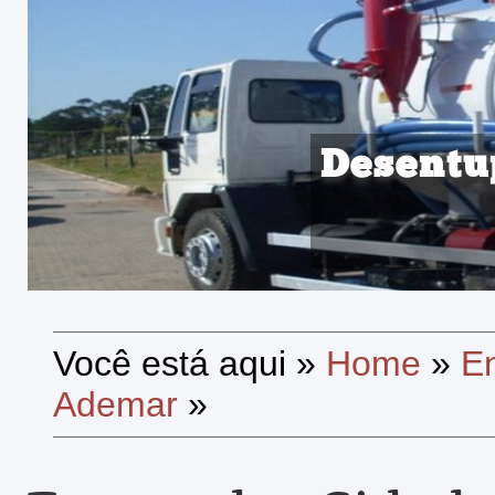
Desentu
Você está aqui
»
Home
»
E
Ademar
»