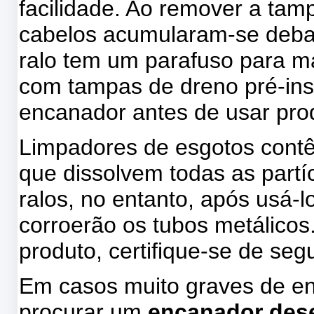
facilidade. Ao remover a tam
cabelos acumularam-se debai
ralo tem um parafuso para ma
com tampas de dreno pré-in
encanador antes de usar pro
Limpadores de esgotos contê
que dissolvem todas as partíc
ralos, no entanto, após usá-
corroerão os tubos metálicos.
produto, certifique-se de se
Em casos muito graves de en
procurar um
encanador des