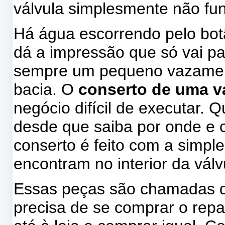
válvula simplesmente não fu
Há água escorrendo pelo botã
dá a impressão que só vai pa
sempre um pequeno vazamen
bacia. O
conserto de uma v
negócio difícil de executar. 
desde que saiba por onde e
conserto é feito com a simpl
encontram no interior da válv
Essas peças são chamadas d
precisa de se comprar o repar