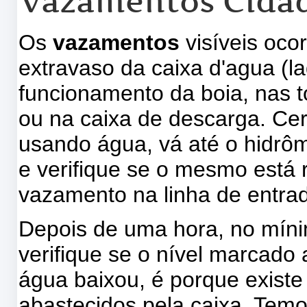
Vazamentos Cida
Os
vazamentos
visíveis oco
extravaso da caixa d'agua (
funcionamento da boia, nas t
ou na caixa de descarga. Ce
usando água, vá até o hidrôm
e verifique se o mesmo está r
vazamento na linha de entra
Depois de uma hora, no mínim
verifique se o nível marcado
água baixou, é porque exist
abastecidos pela caixa. Tem