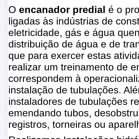
O
encanador predial
é o pr
ligadas às indústrias de cons
eletricidade, gás e água quen
distribuição de água e de tra
que para exercer estas ativi
realizar um treinamento de e
correspondem à operacionali
instalação de tubulações. Al
instaladores de tubulações 
emendando tubos, desobstruin
registros, torneiras ou aparel