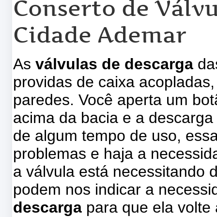
Conserto de Válvu
Cidade Ademar
As
válvulas de descarga
das
providas de caixa acopladas
paredes. Você aperta um botã
acima da bacia e a descarga
de algum tempo de uso, ess
problemas e haja a necessid
a válvula está necessitando d
podem nos indicar a necess
descarga
para que ela volte