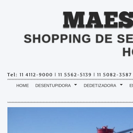
MAES
SHOPPING DE S
H
Tel: 11 4112-9000 | 11 5562-5139 | 11 5082-358
HOME
DESENTUPIDORA
DEDETIZADORA
E