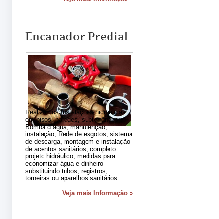
Encanador Predial
Realizamos Instalações hidráulicas
em pisos, paredes, subterrâneos;
Bomba d´agua, manutenção,
instalação, Rede de esgotos, sistema
de descarga, montagem e instalação
de acentos sanitários; completo
projeto hidráulico, medidas para
economizar água e dinheiro
substituindo tubos, registros,
torneiras ou aparelhos sanitários.
Veja mais Informação »