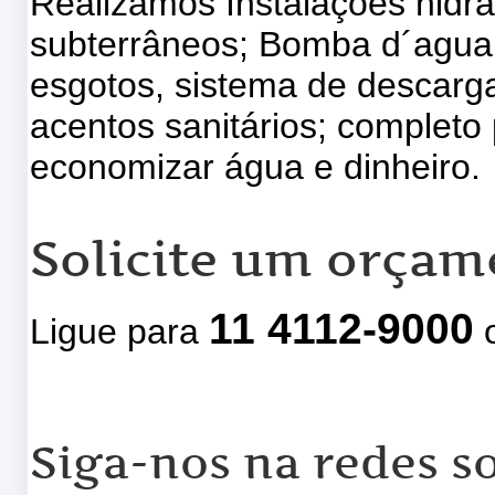
Realizamos Instalações hidrá
subterrâneos; Bomba d´agua,
esgotos, sistema de descarg
acentos sanitários; completo 
economizar água e dinheiro.
Solicite um orçam
11 4112-9000
Ligue para
o
Siga-nos na redes so