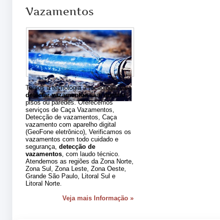
Vazamentos
Temos a tecnologia a tecnologia para
detectar vazamentos
sem quebrar
pisos ou paredes. Oferecemos
serviços de Caça Vazamentos,
Detecção de vazamentos, Caça
vazamento com aparelho digital
(GeoFone eletrônico), Verificamos os
vazamentos com todo cuidado e
segurança,
detecção de
vazamentos
, com laudo técnico.
Atendemos as regiões da Zona Norte,
Zona Sul, Zona Leste, Zona Oeste,
Grande São Paulo, Litoral Sul e
Litoral Norte.
Veja mais Informação »