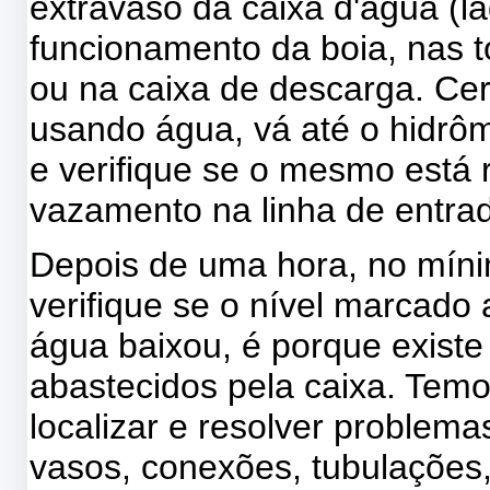
extravaso da caixa d'agua (
funcionamento da boia, nas t
ou na caixa de descarga. Ce
usando água, vá até o hidrôm
e verifique se o mesmo está r
vazamento na linha de entra
Depois de uma hora, no mínim
verifique se o nível marcado
água baixou, é porque exist
abastecidos pela caixa. Tem
localizar e resolver problem
vasos, conexões, tubulações,