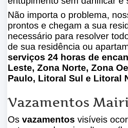
entupimento sem danificar e
Não importa o problema, no
prontos e chegam a sua res
necessário para resolver to
de sua residência ou aparta
serviços 24 horas de enca
Leste, Zona Norte, Zona Oe
Paulo, Litoral Sul e Litoral 
Vazamentos Mair
Os
vazamentos
visíveis oco