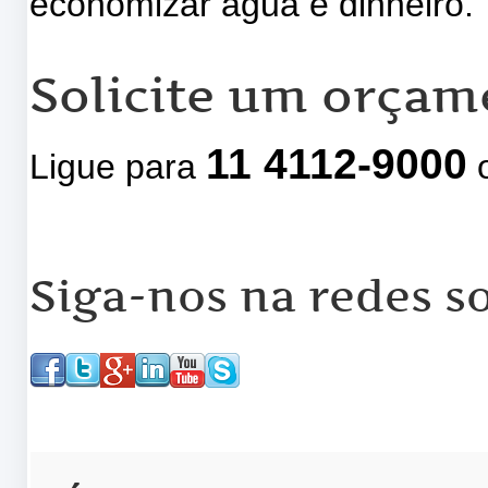
economizar água e dinheiro.
Solicite um orçam
11 4112-9000
Ligue para
o
Siga-nos na redes so