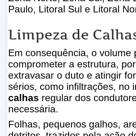
Paulo, Litoral Sul e Litoral No
Limpeza de Calha
Em consequência, o volume pl
comprometer a estrutura, por
extravasar o duto e atingir f
sérios, como infiltrações, no 
calhas
regular dos condutore
necessária.
Folhas, pequenos galhos, are
detritos, trazidos pela ação