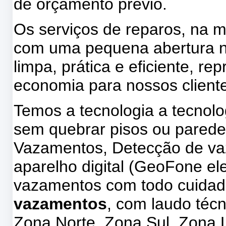
de orçamento prévio.
Os serviços de reparos, na m
com uma pequena abertura na
limpa, prática e eficiente, 
economia para nossos client
Temos a tecnologia a tecnol
sem quebrar pisos ou parede
Vazamentos, Detecção de v
aparelho digital (GeoFone ele
vazamentos com todo cuidad
vazamentos
, com laudo téc
Zona Norte, Zona Sul, Zona 