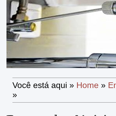
Você está aqui
»
Home
»
E
»