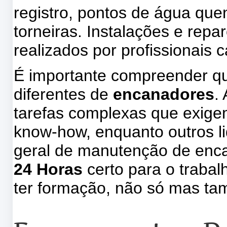
registro, pontos de água quent
torneiras. Instalações e repa
realizados por profissionais 
É importante compreender qu
diferentes de
encanadores
.
tarefas complexas que exige
know-how, enquanto outros l
geral de manutenção de enc
24 Horas
certo para o traba
ter formação, não só mas t