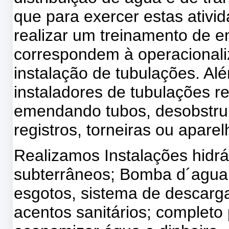
que para exercer estas ativi
realizar um treinamento de e
correspondem à operacionali
instalação de tubulações. Al
instaladores de tubulações 
emendando tubos, desobstruin
registros, torneiras ou aparel
Realizamos Instalações hidrá
subterrâneos; Bomba d´agua,
esgotos, sistema de descarg
acentos sanitários; completo 