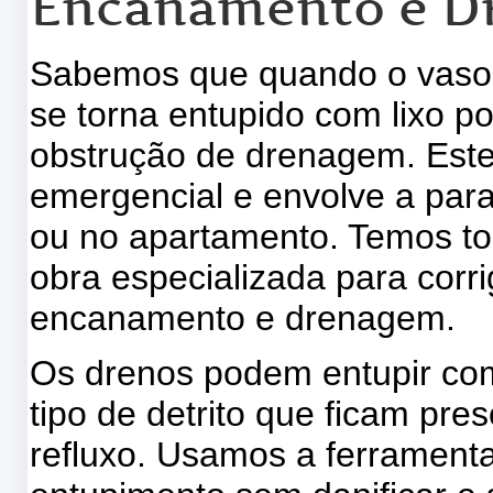
Encanamento e D
Sabemos que quando o vaso s
se torna entupido com lixo p
obstrução de drenagem. Este 
emergencial e envolve a para
ou no apartamento. Temos t
obra especializada para corr
encanamento e drenagem.
Os drenos podem entupir com
tipo de detrito que ficam pr
refluxo. Usamos a ferramenta