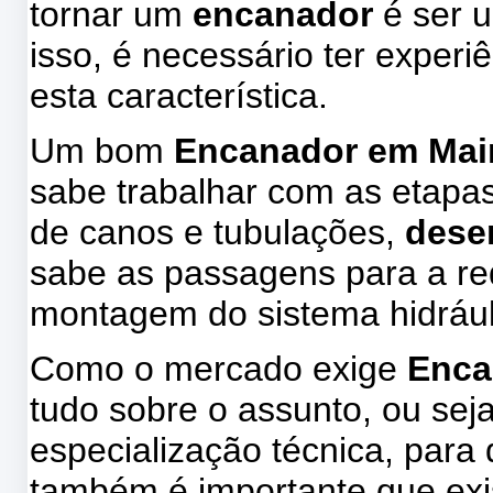
tornar um
encanador
é ser u
isso, é necessário ter experi
esta característica.
Um bom
Encanador em Mai
sabe trabalhar com as etapa
de canos e tubulações,
dese
sabe as passagens para a red
montagem do sistema hidrául
Como o mercado exige
Enca
tudo sobre o assunto, ou sej
especialização técnica, par
também é importante que exis