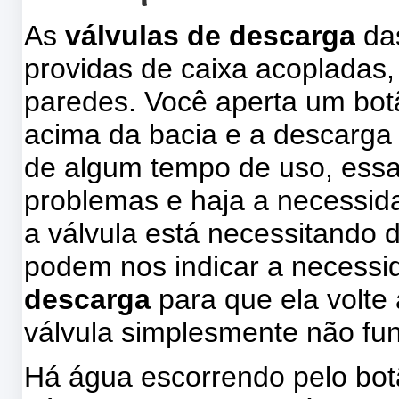
As
válvulas de descarga
das
providas de caixa acopladas
paredes. Você aperta um botã
acima da bacia e a descarga
de algum tempo de uso, ess
problemas e haja a necessid
a válvula está necessitando d
podem nos indicar a necess
descarga
para que ela volte
válvula simplesmente não fu
Há água escorrendo pelo botã