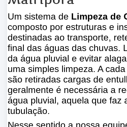
Um sistema de
Limpeza de C
composto por estruturas e in
destinadas ao transporte, re
final das águas das chuvas. 
da água pluvial e evitar ala
uma simples limpeza. A cada
são retiradas cargas de entu
geralmente é necessária a re
água pluvial, aquela que faz 
tubulação.
Nesse sentido a nossa equi