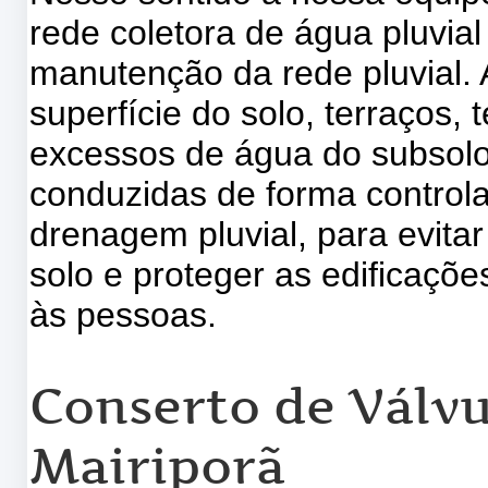
rede coletora de água pluvia
manutenção da rede pluvial.
superfície do solo, terraços,
excessos de água do subsolo
conduzidas de forma control
drenagem pluvial, para evita
solo e proteger as edificaçõ
às pessoas.
Conserto de Válvu
Mairiporã