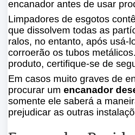
encanador antes de usar pro
Limpadores de esgotos contê
que dissolvem todas as partíc
ralos, no entanto, após usá-
corroerão os tubos metálicos.
produto, certifique-se de se
Em casos muito graves de en
procurar um
encanador des
somente ele saberá a maneir
prejudicar as outras instalaç