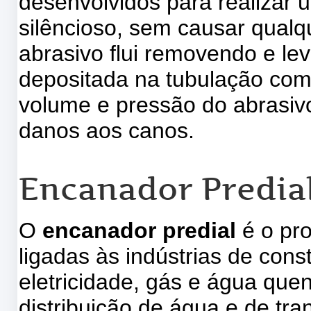
desenvolvidos para realizar u
silêncioso, sem causar qual
abrasivo flui removendo e le
depositada na tubulação com
volume e pressão do abrasiv
danos aos canos.
Encanador Predia
O
encanador predial
é o pr
ligadas às indústrias de cons
eletricidade, gás e água quen
distribuição de água e de tra