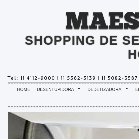
MAES
SHOPPING DE S
H
Tel: 11 4112-9000 | 11 5562-5139 | 11 5082-358
HOME
DESENTUPIDORA
DEDETIZADORA
E