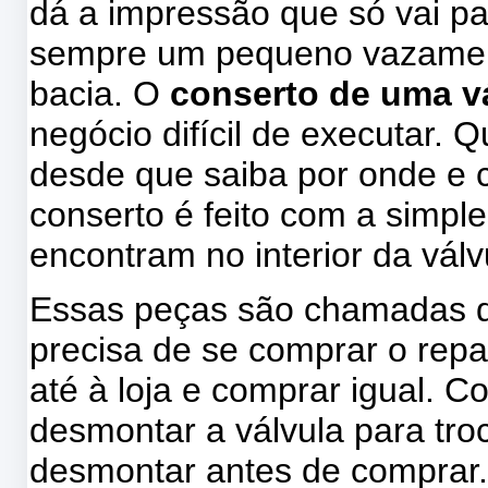
dá a impressão que só vai pa
sempre um pequeno vazamen
bacia. O
conserto de uma v
negócio difícil de executar. 
desde que saiba por onde e
conserto é feito com a simpl
encontram no interior da válv
Essas peças são chamadas d
precisa de se comprar o repar
até à loja e comprar igual.
desmontar a válvula para tro
desmontar antes de comprar