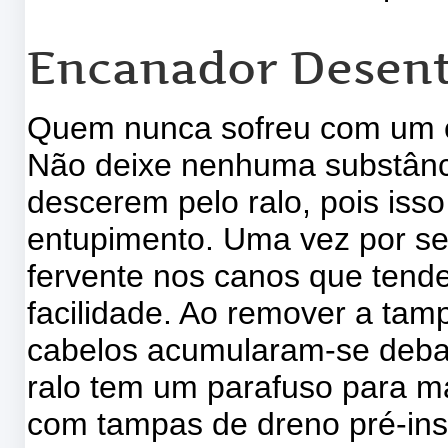
Encanador Desent
Quem nunca sofreu com um c
Não deixe nenhuma substânc
descerem pelo ralo, pois iss
entupimento. Uma vez por s
fervente nos canos que tend
facilidade. Ao remover a tam
cabelos acumularam-se debai
ralo tem um parafuso para ma
com tampas de dreno pré-in