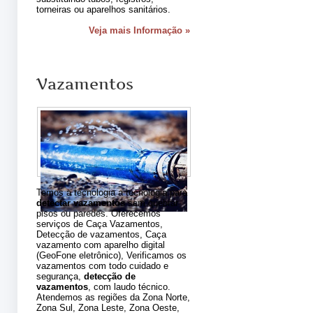
torneiras ou aparelhos sanitários.
Veja mais Informação »
Vazamentos
Temos a tecnologia a tecnologia para
detectar vazamentos
sem quebrar
pisos ou paredes. Oferecemos
serviços de Caça Vazamentos,
Detecção de vazamentos, Caça
vazamento com aparelho digital
(GeoFone eletrônico), Verificamos os
vazamentos com todo cuidado e
segurança,
detecção de
vazamentos
, com laudo técnico.
Atendemos as regiões da Zona Norte,
Zona Sul, Zona Leste, Zona Oeste,