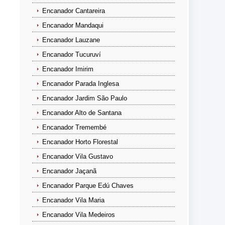
Encanador Cantareira
Encanador Mandaqui
Encanador Lauzane
Encanador Tucuruví
Encanador Imirim
Encanador Parada Inglesa
Encanador Jardim São Paulo
Encanador Alto de Santana
Encanador Tremembé
Encanador Horto Florestal
Encanador Vila Gustavo
Encanador Jaçanã
Encanador Parque Edú Chaves
Encanador Vila Maria
Encanador Vila Medeiros