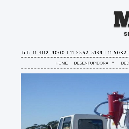
S
Tel: 11 4112-9000 | 11 5562-5139 | 11 508
HOME
DESENTUPIDORA
DED