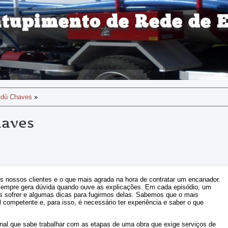
tupimento de Rede de 
Edú Chaves
»
haves
 nossos clientes e o que mais agrada na hora de contratar um encanador.
sempre gera dúvida quando ouve as explicações. Em cada episódio, um
os sofrer e algumas dicas para fugirmos delas. Sabemos que o mais
l competente e, para isso, é necessário ter experiência e saber o que
onal que sabe trabalhar com as etapas de uma obra que exige serviços de