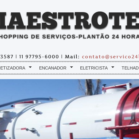
MAESTROTE
HOPPING DE SERVIÇOS-PLANTÃO 24 HOR
2-3587 | 11 97795-6000 | Mail:
contato@servico24
ETIZADORA
ENCANADOR
ELETRICISTA
TELHAD