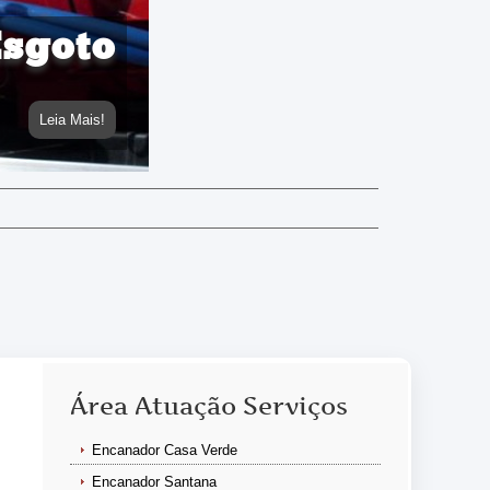
Esgoto
Leia Mais!
Área Atuação Serviços
Encanador Casa Verde
Encanador Santana