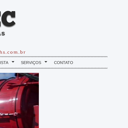
C
AS
hs.com.br
ISTA
SERVIÇOS
CONTATO