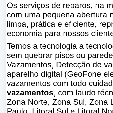
Os serviços de reparos, na m
com uma pequena abertura na
limpa, prática e eficiente, 
economia para nossos client
Temos a tecnologia a tecnol
sem quebrar pisos ou parede
Vazamentos, Detecção de v
aparelho digital (GeoFone ele
vazamentos com todo cuidad
vazamentos
, com laudo téc
Zona Norte, Zona Sul, Zona 
Paulo, Litoral Sul e Litoral No