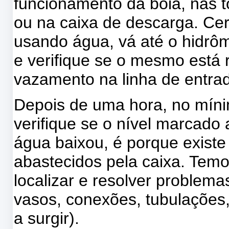
funcionamento da boia, nas t
ou na caixa de descarga. Ce
usando água, vá até o hidrôm
e verifique se o mesmo está r
vazamento na linha de entra
Depois de uma hora, no mínim
verifique se o nível marcado
água baixou, é porque exist
abastecidos pela caixa. Tem
localizar e resolver problem
vasos, conexões, tubulações,
a surgir).