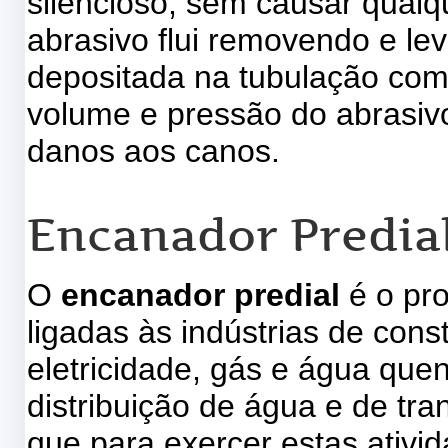
silêncioso, sem causar qual
abrasivo flui removendo e le
depositada na tubulação com
volume e pressão do abrasiv
danos aos canos.
Encanador Predia
O
encanador predial
é o pr
ligadas às indústrias de cons
eletricidade, gás e água quen
distribuição de água e de tra
que para exercer estas ativi