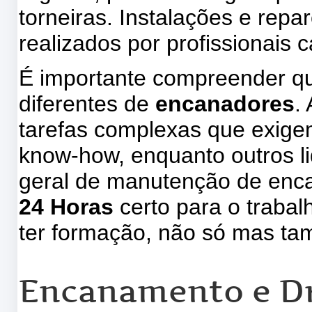
torneiras. Instalações e repa
realizados por profissionais 
É importante compreender qu
diferentes de
encanadores
.
tarefas complexas que exige
know-how, enquanto outros l
geral de manutenção de enc
24 Horas
certo para o traba
ter formação, não só mas t
Encanamento e D