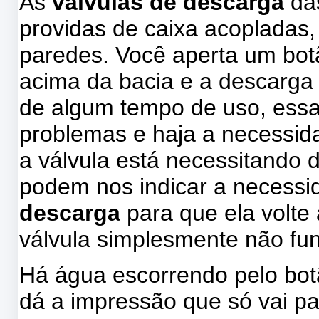
As
válvulas de descarga
das
providas de caixa acopladas
paredes. Você aperta um botã
acima da bacia e a descarga
de algum tempo de uso, ess
problemas e haja a necessid
a válvula está necessitando d
podem nos indicar a necess
descarga
para que ela volte
válvula simplesmente não fu
Há água escorrendo pelo botã
dá a impressão que só vai pa