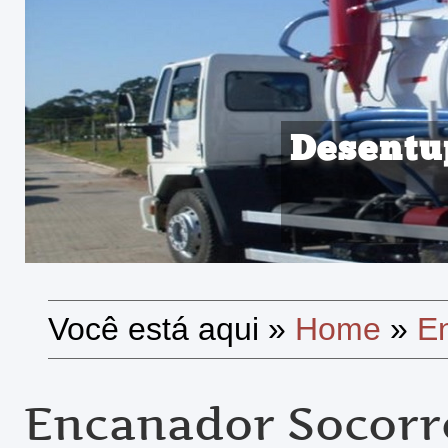
Desentu
Você está aqui
»
Home
»
E
Encanador Socorr