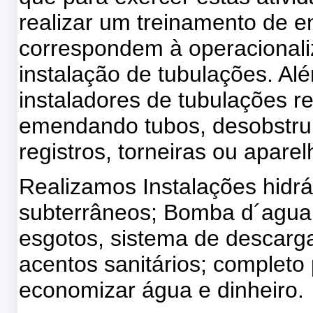
realizar um treinamento de e
correspondem à operacionali
instalação de tubulações. Al
instaladores de tubulações 
emendando tubos, desobstruin
registros, torneiras ou aparel
Realizamos Instalações hidrá
subterrâneos; Bomba d´agua,
esgotos, sistema de descarg
acentos sanitários; completo 
economizar água e dinheiro.