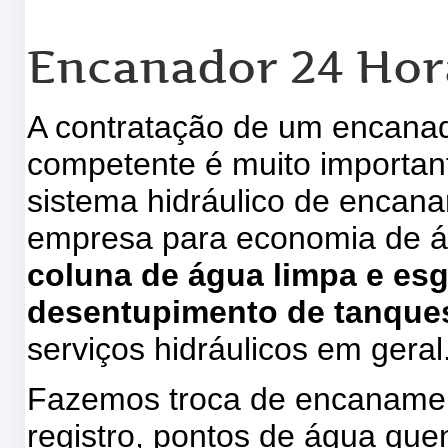
Encanador 24 Hor
A contratação de um encanad
competente é muito importa
sistema hidráulico de encan
empresa para economia de 
coluna de água limpa e es
desentupimento de tanques
serviços hidráulicos em geral
Fazemos troca de encanamen
registro, pontos de água quent