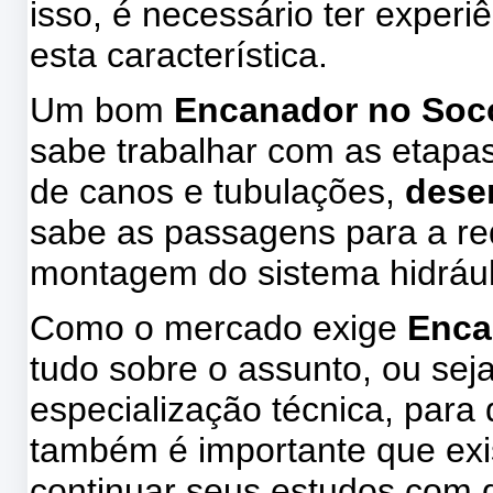
isso, é necessário ter experi
esta característica.
Um bom
Encanador no Soc
sabe trabalhar com as etapa
de canos e tubulações,
dese
sabe as passagens para a red
montagem do sistema hidrául
Como o mercado exige
Enca
tudo sobre o assunto, ou sej
especialização técnica, par
também é importante que exis
continuar seus estudos com d