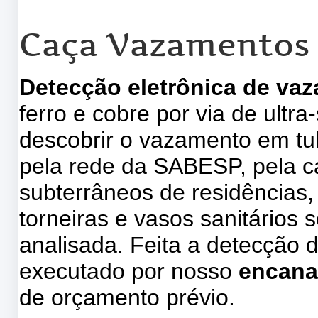
Caça Vazamentos 
Detecção eletrônica de va
ferro e cobre por via de ultr
descobrir o vazamento em tu
pela rede da SABESP, pela ca
subterrâneos de residências, 
torneiras e vasos sanitários s
analisada. Feita a detecção 
executado por nosso
encana
de orçamento prévio.