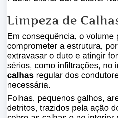
Limpeza de Calha
Em consequência, o volume pl
comprometer a estrutura, por
extravasar o duto e atingir f
sérios, como infiltrações, no 
calhas
regular dos condutore
necessária.
Folhas, pequenos galhos, are
detritos, trazidos pela ação
sobre as calhas e no interior