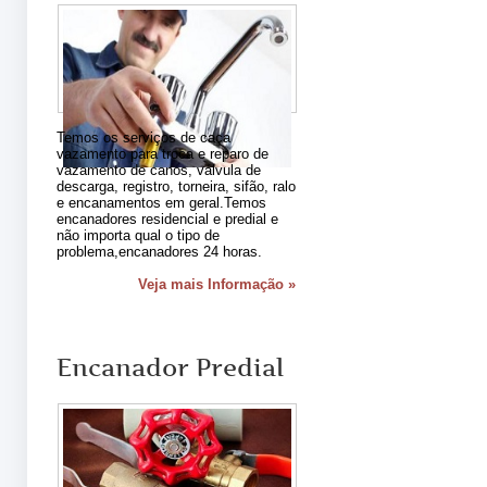
Temos os serviços de caça
vazamento para troca e reparo de
vazamento de canos, válvula de
descarga, registro, torneira, sifão, ralo
e encanamentos em geral.Temos
encanadores residencial e predial e
não importa qual o tipo de
problema,encanadores 24 horas.
Veja mais Informação »
Encanador Predial