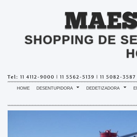
MAES
SHOPPING DE S
H
Tel: 11 4112-9000 | 11 5562-5139 | 11 5082-358
HOME
DESENTUPIDORA
DEDETIZADORA
E