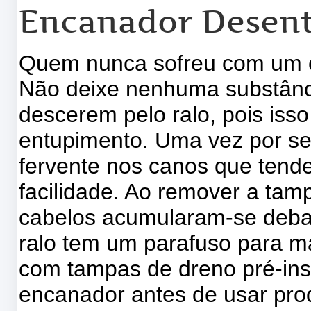
Encanador Desent
Quem nunca sofreu com um c
Não deixe nenhuma substânc
descerem pelo ralo, pois iss
entupimento. Uma vez por s
fervente nos canos que tend
facilidade. Ao remover a tam
cabelos acumularam-se debai
ralo tem um parafuso para ma
com tampas de dreno pré-in
encanador antes de usar pro