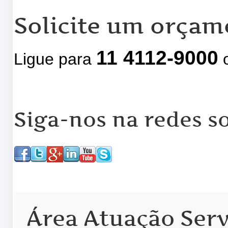
Solicite um orçam
11 4112-9000
Ligue para
o
Siga-nos na redes so
Área Atuação Serv