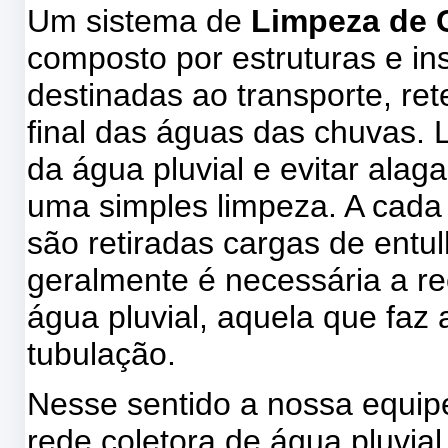
Um sistema de
Limpeza de C
composto por estruturas e in
destinadas ao transporte, re
final das águas das chuvas. 
da água pluvial e evitar ala
uma simples limpeza. A cada
são retiradas cargas de entu
geralmente é necessária a re
água pluvial, aquela que faz 
tubulação.
Nesse sentido a nossa equi
rede coletora de água pluvia