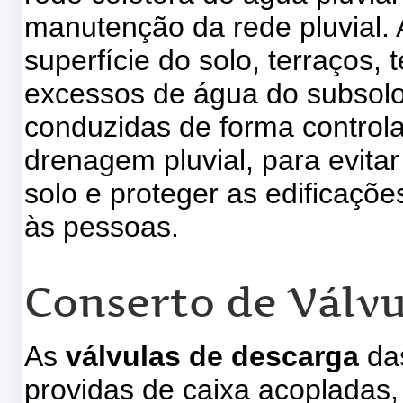
manutenção da rede pluvial.
superfície do solo, terraços,
excessos de água do subsolo
conduzidas de forma control
drenagem pluvial, para evita
solo e proteger as edificaçõ
às pessoas.
Conserto de Válvu
As
válvulas de descarga
das
providas de caixa acopladas