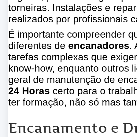
torneiras. Instalações e repa
realizados por profissionais 
É importante compreender qu
diferentes de
encanadores
.
tarefas complexas que exige
know-how, enquanto outros l
geral de manutenção de enc
24 Horas
certo para o traba
ter formação, não só mas t
Encanamento e D