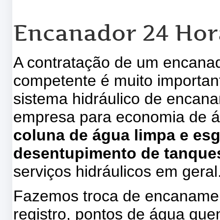
Encanador 24 Hor
A contratação de um encanad
competente é muito importa
sistema hidráulico de encan
empresa para economia de 
coluna de água limpa e es
desentupimento de tanques
serviços hidráulicos em geral
Fazemos troca de encanamen
registro, pontos de água quent