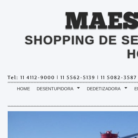
MAES
SHOPPING DE S
H
Tel: 11 4112-9000 | 11 5562-5139 | 11 5082-358
HOME
DESENTUPIDORA
DEDETIZADORA
E