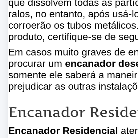
que dissolvem todas as partíc
ralos, no entanto, após usá-
corroerão os tubos metálicos.
produto, certifique-se de se
Em casos muito graves de en
procurar um
encanador des
somente ele saberá a maneir
prejudicar as outras instalaç
Encanador Reside
Encanador Residencial
aten