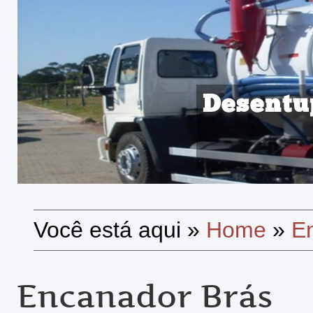
Desentu
Você está aqui
»
Home
»
E
Encanador Brás