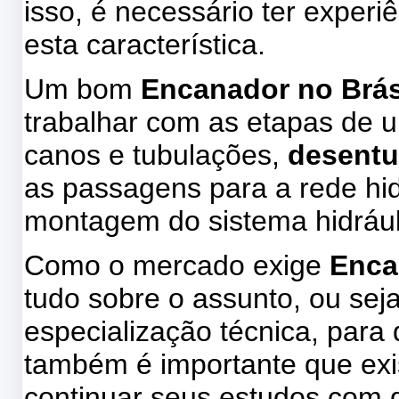
isso, é necessário ter experi
esta característica.
Um bom
Encanador no Brá
trabalhar com as etapas de 
canos e tubulações,
desent
as passagens para a rede hid
montagem do sistema hidrául
Como o mercado exige
Enca
tudo sobre o assunto, ou sej
especialização técnica, par
também é importante que exis
continuar seus estudos com d