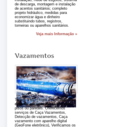
de descarga, montagem e instalação
de acentos sanitários; completo
projeto hidráulico, medidas para
economizar água e dinheiro
substituindo tubos, registros,
torneiras ou aparelhos sanitários.
Veja mais Informação »
Vazamentos
Temos a tecnologia a tecnologia para
detectar vazamentos
sem quebrar
pisos ou paredes. Oferecemos
serviços de Caça Vazamentos,
Detecção de vazamentos, Caça
vazamento com aparelho digital
(GeoFone eletrônico), Verificamos os