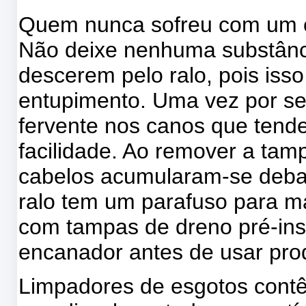
Quem nunca sofreu com um c
Não deixe nenhuma substânc
descerem pelo ralo, pois iss
entupimento. Uma vez por s
fervente nos canos que tend
facilidade. Ao remover a tam
cabelos acumularam-se debai
ralo tem um parafuso para ma
com tampas de dreno pré-in
encanador antes de usar pro
Limpadores de esgotos contê