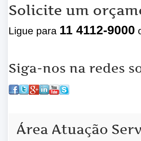
Solicite um orçam
11 4112-9000
Ligue para
o
Siga-nos na redes so
Área Atuação Serv