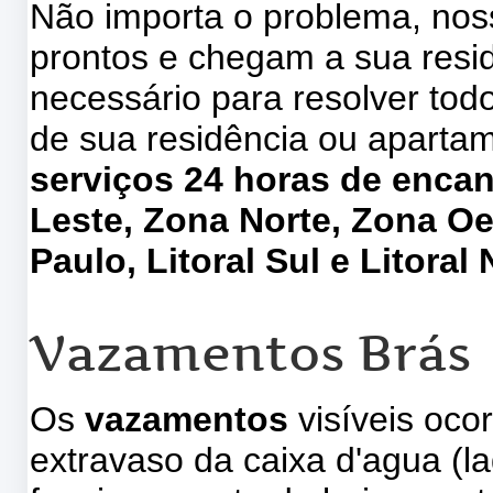
Não importa o problema, no
prontos e chegam a sua res
necessário para resolver to
de sua residência ou aparta
serviços 24 horas de enca
Leste, Zona Norte, Zona Oe
Paulo, Litoral Sul e Litoral 
Vazamentos Brás
Os
vazamentos
visíveis oco
extravaso da caixa d'agua (