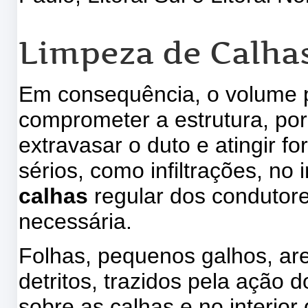
Limpeza de Calha
Em consequência, o volume pl
comprometer a estrutura, por
extravasar o duto e atingir f
sérios, como infiltrações, no 
calhas
regular dos condutore
necessária.
Folhas, pequenos galhos, are
detritos, trazidos pela ação
sobre as calhas e no interior