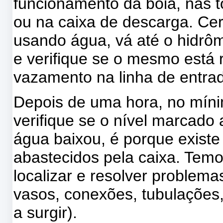
funcionamento da boia, nas t
ou na caixa de descarga. Ce
usando água, vá até o hidrôm
e verifique se o mesmo está r
vazamento na linha de entra
Depois de uma hora, no mínim
verifique se o nível marcado
água baixou, é porque exist
abastecidos pela caixa. Tem
localizar e resolver problem
vasos, conexões, tubulações,
a surgir).