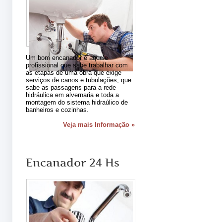
Um bom encanador é aquele
profissional que sabe trabalhar com
as etapas de uma obra que exige
serviços de canos e tubulações, que
sabe as passagens para a rede
hidráulica em alvernaria e toda a
montagem do sistema hidraúlico de
banheiros e cozinhas.
Veja mais Informação »
Encanador 24 Hs