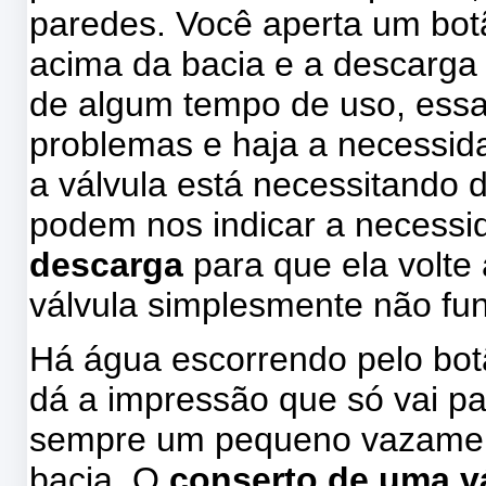
paredes. Você aperta um botã
acima da bacia e a descarga
de algum tempo de uso, ess
problemas e haja a necessid
a válvula está necessitando d
podem nos indicar a necess
descarga
para que ela volte
válvula simplesmente não fu
Há água escorrendo pelo botã
dá a impressão que só vai pa
sempre um pequeno vazamen
bacia. O
conserto de uma v