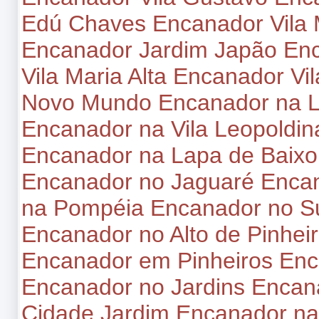
Edú Chaves
Encanador Vila 
Encanador Jardim Japão
Enc
Vila Maria Alta
Encanador Vil
Novo Mundo
Encanador na 
Encanador na Vila Leopoldin
Encanador na Lapa de Baixo
Encanador no Jaguaré
Enca
na Pompéia
Encanador no 
Encanador no Alto de Pinhei
Encanador em Pinheiros
Enc
Encanador no Jardins
Encana
Cidade Jardim
Encanador na 