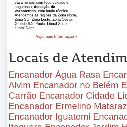
vazamentos com todo cuidado e
segurança,
detecção de
vazamentos
, com laudo técnico.
Atendemos as regiões da Zona Norte,
Zona Sul, Zona Leste, Zona Oeste,
Grande São Paulo, Litoral Sul e
Litoral Norte.
Veja mais Informação »
Locais de Atendi
Encanador Água Rasa
Encan
Alvim
Encanador no Belém
E
Carrão
Encanador Cidade Li
Encanador Ermelino Matara
Encanador Iguatemi
Encanado