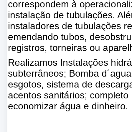
correspondem à operacionali
instalação de tubulações. Al
instaladores de tubulações 
emendando tubos, desobstruin
registros, torneiras ou aparel
Realizamos Instalações hidrá
subterrâneos; Bomba d´agua,
esgotos, sistema de descarg
acentos sanitários; completo 
economizar água e dinheiro.