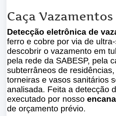
Caça Vazamentos 
Detecção eletrônica de va
ferro e cobre por via de ultr
descobrir o vazamento em tu
pela rede da SABESP, pela ca
subterrâneos de residências, 
torneiras e vasos sanitários s
analisada. Feita a detecção 
executado por nosso
encana
de orçamento prévio.