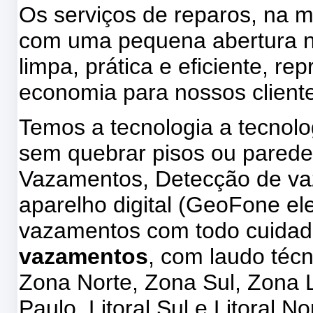
Os serviços de reparos, na m
com uma pequena abertura na
limpa, prática e eficiente, 
economia para nossos client
Temos a tecnologia a tecnol
sem quebrar pisos ou parede
Vazamentos, Detecção de v
aparelho digital (GeoFone ele
vazamentos com todo cuidad
vazamentos
, com laudo téc
Zona Norte, Zona Sul, Zona 
Paulo, Litoral Sul e Litoral No