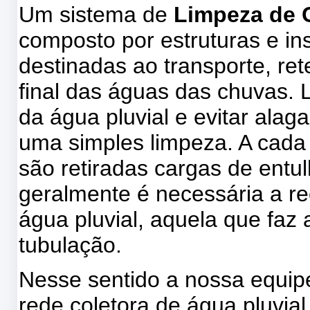
Um sistema de
Limpeza de C
composto por estruturas e in
destinadas ao transporte, re
final das águas das chuvas. 
da água pluvial e evitar ala
uma simples limpeza. A cada
são retiradas cargas de entu
geralmente é necessária a re
água pluvial, aquela que faz 
tubulação.
Nesse sentido a nossa equi
rede coletora de água pluvia