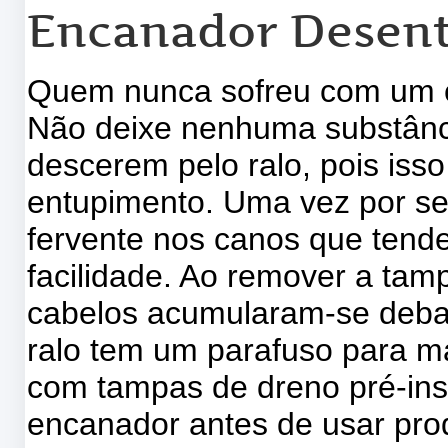
Encanador Desent
Quem nunca sofreu com um c
Não deixe nenhuma substânc
descerem pelo ralo, pois iss
entupimento. Uma vez por s
fervente nos canos que tend
facilidade. Ao remover a tam
cabelos acumularam-se debai
ralo tem um parafuso para ma
com tampas de dreno pré-in
encanador antes de usar pro