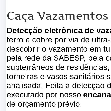
Caça Vazamentos 
Detecção eletrônica de va
ferro e cobre por via de ultr
descobrir o vazamento em tu
pela rede da SABESP, pela ca
subterrâneos de residências, 
torneiras e vasos sanitários s
analisada. Feita a detecção 
executado por nosso
encana
de orçamento prévio.