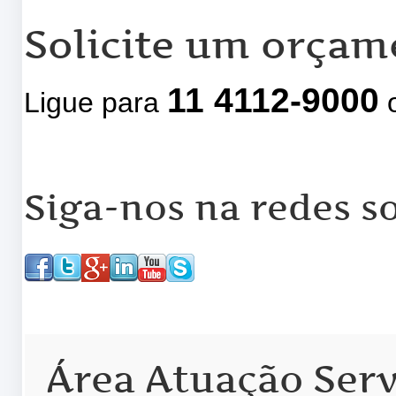
Solicite um orçam
11 4112-9000
Ligue para
o
Siga-nos na redes so
Área Atuação Serv