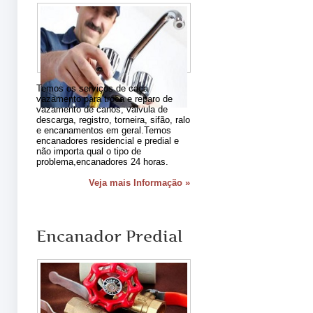
Temos os serviços de caça
vazamento para troca e reparo de
vazamento de canos, válvula de
descarga, registro, torneira, sifão, ralo
e encanamentos em geral.Temos
encanadores residencial e predial e
não importa qual o tipo de
problema,encanadores 24 horas.
Veja mais Informação »
Encanador Predial