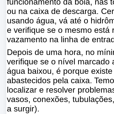
funcionamento da boia, nas t
ou na caixa de descarga. Ce
usando água, vá até o hidrôm
e verifique se o mesmo está r
vazamento na linha de entra
Depois de uma hora, no mínim
verifique se o nível marcado
água baixou, é porque exist
abastecidos pela caixa. Tem
localizar e resolver problem
vasos, conexões, tubulações,
a surgir).