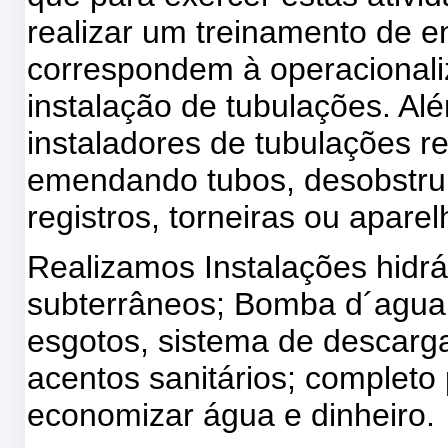
realizar um treinamento de e
correspondem à operacionali
instalação de tubulações. Al
instaladores de tubulações 
emendando tubos, desobstruin
registros, torneiras ou aparel
Realizamos Instalações hidrá
subterrâneos; Bomba d´agua,
esgotos, sistema de descarg
acentos sanitários; completo 
economizar água e dinheiro.