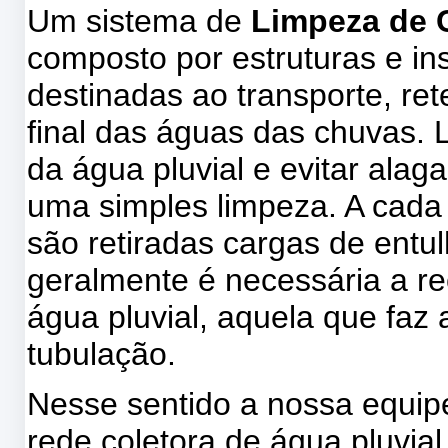
Um sistema de
Limpeza de C
composto por estruturas e in
destinadas ao transporte, re
final das águas das chuvas. 
da água pluvial e evitar ala
uma simples limpeza. A cada
são retiradas cargas de entu
geralmente é necessária a re
água pluvial, aquela que faz 
tubulação.
Nesse sentido a nossa equi
rede coletora de água pluvia