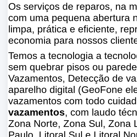
Os serviços de reparos, na m
com uma pequena abertura na
limpa, prática e eficiente, 
economia para nossos client
Temos a tecnologia a tecnol
sem quebrar pisos ou parede
Vazamentos, Detecção de v
aparelho digital (GeoFone ele
vazamentos com todo cuidad
vazamentos
, com laudo téc
Zona Norte, Zona Sul, Zona 
Paulo, Litoral Sul e Litoral No