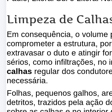
Limpeza de Calhas
Em consequência, o volume pl
comprometer a estrutura, por
extravasar o duto e atingir f
sérios, como infiltrações, no 
calhas
regular dos condutore
necessária.
Folhas, pequenos galhos, are
detritos, trazidos pela ação
sobre as calhas e no interior