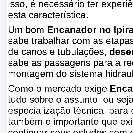
isso, é necessário ter experi
esta característica.
Um bom
Encanador no Ipir
sabe trabalhar com as etapa
de canos e tubulações,
dese
sabe as passagens para a red
montagem do sistema hidrául
Como o mercado exige
Enca
tudo sobre o assunto, ou sej
especialização técnica, par
também é importante que exis
continuar seus estudos com d