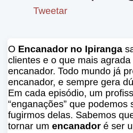
Tweetar
O
Encanador no Ipiranga
sa
clientes e o que mais agrada
encanador. Todo mundo já pr
encanador, e sempre gera dú
Em cada episódio, um profissi
“enganações” que podemos s
fugirmos delas. Sabemos que
tornar um
encanador
é ser u