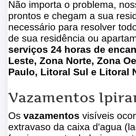
Não importa o problema, no
prontos e chegam a sua res
necessário para resolver to
de sua residência ou aparta
serviços 24 horas de enca
Leste, Zona Norte, Zona Oe
Paulo, Litoral Sul e Litoral 
Vazamentos Ipira
Os
vazamentos
visíveis oco
extravaso da caixa d'agua (