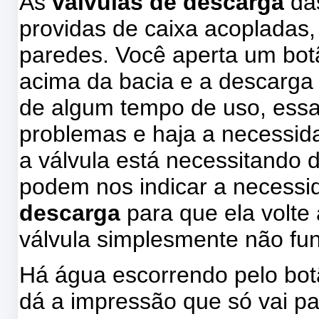
As
válvulas de descarga
das
providas de caixa acopladas
paredes. Você aperta um botã
acima da bacia e a descarga
de algum tempo de uso, ess
problemas e haja a necessid
a válvula está necessitando d
podem nos indicar a necess
descarga
para que ela volte
válvula simplesmente não fu
Há água escorrendo pelo botã
dá a impressão que só vai pa