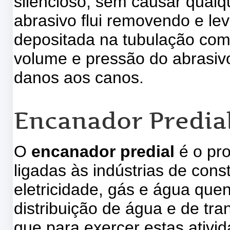
silêncioso, sem causar qual
abrasivo flui removendo e le
depositada na tubulação com
volume e pressão do abrasiv
danos aos canos.
Encanador Predial
O
encanador predial
é o pr
ligadas às indústrias de cons
eletricidade, gás e água quen
distribuição de água e de tra
que para exercer estas ativi