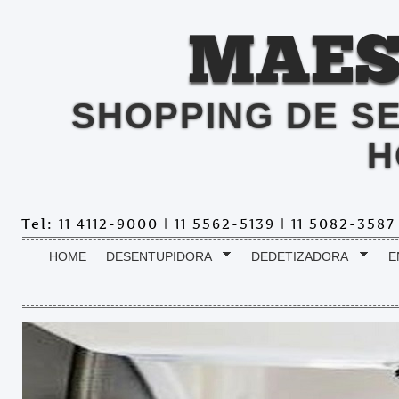
MAES
SHOPPING DE S
H
Tel: 11 4112-9000 | 11 5562-5139 | 11 5082-358
HOME
DESENTUPIDORA
DEDETIZADORA
E