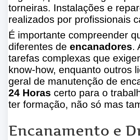
torneiras. Instalações e repa
realizados por profissionais 
É importante compreender qu
diferentes de
encanadores
.
tarefas complexas que exige
know-how, enquanto outros l
geral de manutenção de enc
24 Horas
certo para o traba
ter formação, não só mas t
Encanamento e D