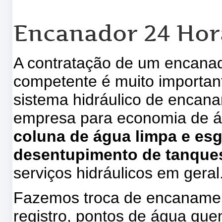
Encanador 24 Hor
A contratação de um encanad
competente é muito importa
sistema hidráulico de encan
empresa para economia de 
coluna de água limpa e es
desentupimento de tanques
serviços hidráulicos em geral
Fazemos troca de encanamen
registro, pontos de água quent