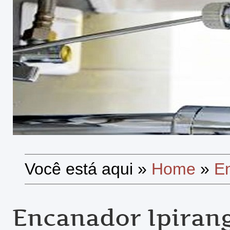
Você está aqui
»
Home
»
E
Encanador Ipiran