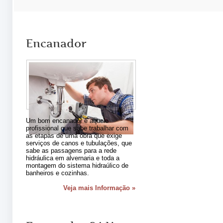
Encanador
Um bom encanador é aquele
profissional que sabe trabalhar com
as etapas de uma obra que exige
serviços de canos e tubulações, que
sabe as passagens para a rede
hidráulica em alvernaria e toda a
montagem do sistema hidraúlico de
banheiros e cozinhas.
Veja mais Informação »