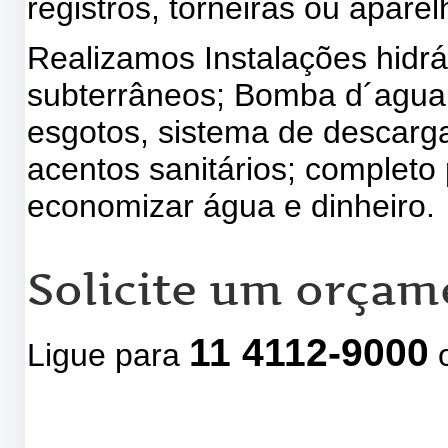
registros, torneiras ou aparel
Realizamos Instalações hidrá
subterrâneos; Bomba d´agua,
esgotos, sistema de descarg
acentos sanitários; completo 
economizar água e dinheiro.
Solicite um orçam
11 4112-9000
Ligue para
o