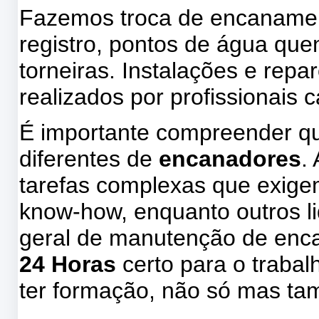
Fazemos troca de encanamen
registro, pontos de água quent
torneiras. Instalações e repa
realizados por profissionais 
É importante compreender qu
diferentes de
encanadores
.
tarefas complexas que exige
know-how, enquanto outros l
geral de manutenção de enc
24 Horas
certo para o traba
ter formação, não só mas t