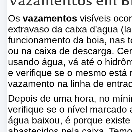
Vazamentos em Bi
Os
vazamentos
visíveis oco
extravaso da caixa d'agua (
funcionamento da boia, nas t
ou na caixa de descarga. Ce
usando água, vá até o hidrôm
e verifique se o mesmo está r
vazamento na linha de entra
Depois de uma hora, no mínim
verifique se o nível marcado
água baixou, é porque exist
abastecidos pela caixa. Tem