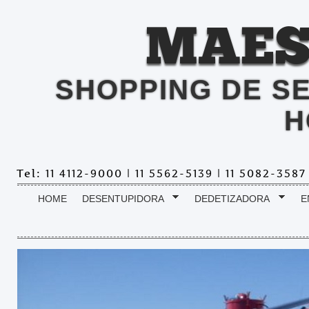
MAES
SHOPPING DE S
H
Tel: 11 4112-9000 | 11 5562-5139 | 11 5082-358
HOME
DESENTUPIDORA
DEDETIZADORA
E