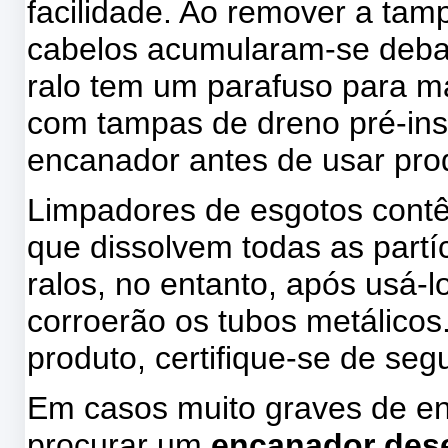
facilidade. Ao remover a tam
cabelos acumularam-se debai
ralo tem um parafuso para ma
com tampas de dreno pré-in
encanador antes de usar pro
Limpadores de esgotos contê
que dissolvem todas as partíc
ralos, no entanto, após usá-
corroerão os tubos metálicos.
produto, certifique-se de se
Em casos muito graves de en
procurar um
encanador des