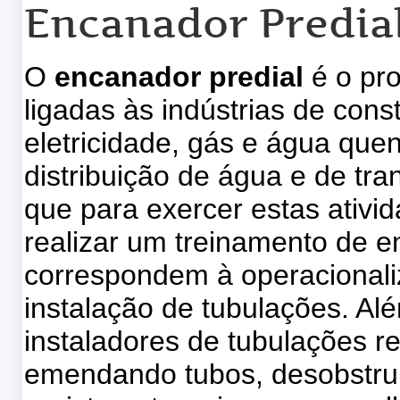
Encanador Predial
O
encanador predial
é o pr
ligadas às indústrias de cons
eletricidade, gás e água quen
distribuição de água e de tra
que para exercer estas ativi
realizar um treinamento de e
correspondem à operacionali
instalação de tubulações. Al
instaladores de tubulações 
emendando tubos, desobstruin