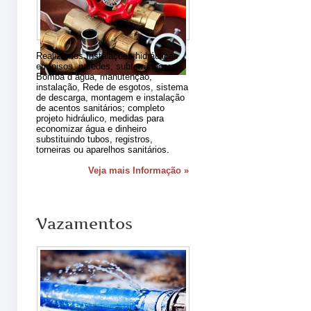
Realizamos Instalações hidráulicas
em pisos, paredes, subterrâneos;
Bomba d´agua, manutenção,
instalação, Rede de esgotos, sistema
de descarga, montagem e instalação
de acentos sanitários; completo
projeto hidráulico, medidas para
economizar água e dinheiro
substituindo tubos, registros,
torneiras ou aparelhos sanitários.
Veja mais Informação »
Vazamentos