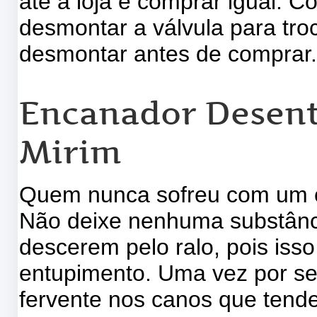
até à loja e comprar igual.
desmontar a válvula para tro
desmontar antes de comprar
Encanador Desent
Mirim
Quem nunca sofreu com um c
Não deixe nenhuma substânc
descerem pelo ralo, pois iss
entupimento. Uma vez por s
fervente nos canos que tend