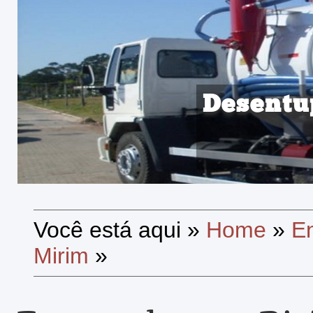
Desentu
Você está aqui
»
Home
»
E
Mirim
»