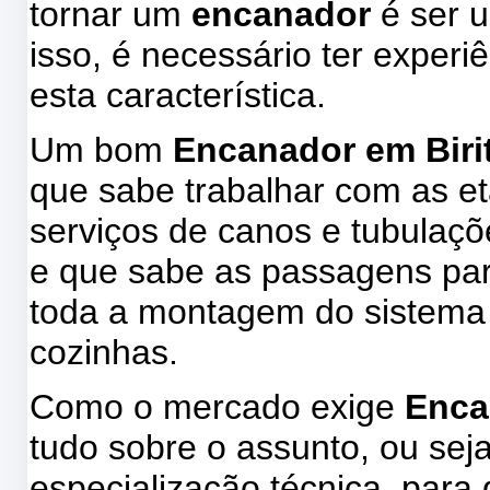
tornar um
encanador
é ser u
isso, é necessário ter experi
esta característica.
Um bom
Encanador em Biri
que sabe trabalhar com as e
serviços de canos e tubulaç
e que sabe as passagens para
toda a montagem do sistema 
cozinhas.
Como o mercado exige
Enca
tudo sobre o assunto, ou sej
especialização técnica, par