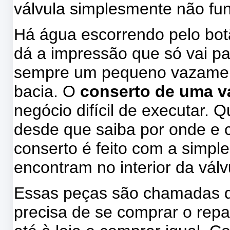
válvula simplesmente não fu
Há água escorrendo pelo botã
dá a impressão que só vai pa
sempre um pequeno vazamen
bacia. O
conserto de uma v
negócio difícil de executar. 
desde que saiba por onde e
conserto é feito com a simpl
encontram no interior da válv
Essas peças são chamadas d
precisa de se comprar o repar