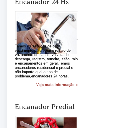
Encanador 24 Hs
Temos os serviços de caça
vazamento para troca e reparo de
vazamento de canos, válvula de
descarga, registro, torneira, sifão, ralo
e encanamentos em geral.Temos
encanadores residencial e predial e
não importa qual o tipo de
problema,encanadores 24 horas.
Veja mais Informação »
Encanador Predial