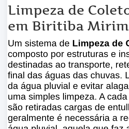
Limpeza de Coleto
em Biritiba Miri
Um sistema de
Limpeza de C
composto por estruturas e in
destinadas ao transporte, re
final das águas das chuvas. 
da água pluvial e evitar ala
uma simples limpeza. A cada
são retiradas cargas de entu
geralmente é necessária a re
água pluvial, aquela que faz 