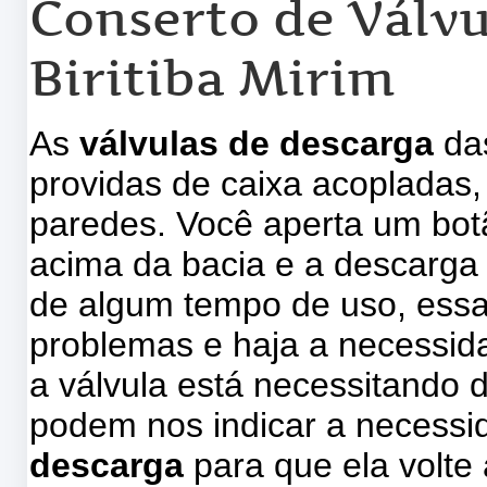
Conserto de Válv
Biritiba Mirim
As
válvulas de descarga
das
providas de caixa acopladas
paredes. Você aperta um botã
acima da bacia e a descarga
de algum tempo de uso, ess
problemas e haja a necessid
a válvula está necessitando d
podem nos indicar a necess
descarga
para que ela volte